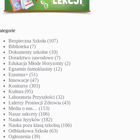
ategorie
Bezpieczna Szkoła
(107)
Biblioteka
(7)
Dokumenty szkolne
(10)
Doradztwo zawodowe
(7)
Edukacja Młode Horyzonty
(2)
Egzamin ósmoklasisty
(12)
Erasmus+
(51)
Innowacje
(47)
Konkursy
(303)
Kultura
(95)
Laboratoria Przyszłości
(32)
Liderzy Promocji Zdrowia
(43)
Media o nas…
(153)
Nasze sukcesy
(106)
Nauka Języków
(182)
Nauka poza klasą szkolną
(106)
Odblaskowa Szkoła
(63)
Ogłoszenia
(39)