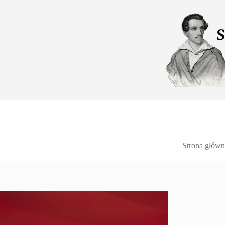
Przejdź
do
treści
Strona główn