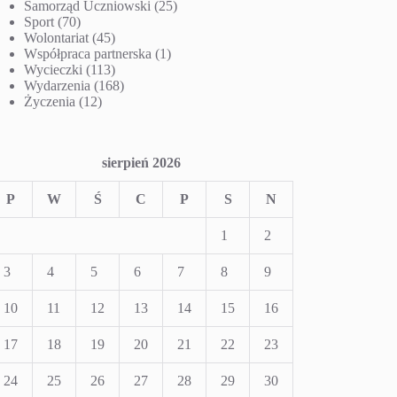
Samorząd Uczniowski
(25)
Sport
(70)
Wolontariat
(45)
Współpraca partnerska
(1)
Wycieczki
(113)
Wydarzenia
(168)
Życzenia
(12)
sierpień 2026
P
W
Ś
C
P
S
N
1
2
3
4
5
6
7
8
9
10
11
12
13
14
15
16
17
18
19
20
21
22
23
24
25
26
27
28
29
30