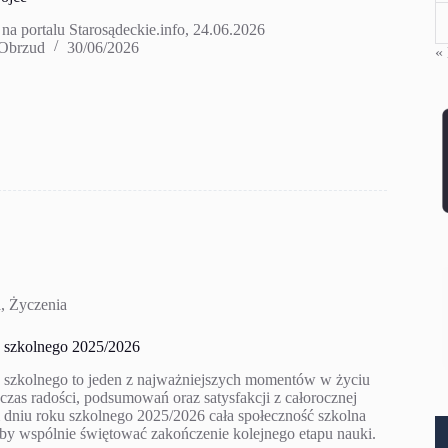
 na portalu Starosądeckie.info, 24.06.2026
 Obrzud
30/06/2026
« 
a
,
Życzenia
 szkolnego 2025/2026
 szkolnego to jeden z najważniejszych momentów w życiu
czas radości, podsumowań oraz satysfakcji z całorocznej
 dniu roku szkolnego 2025/2026 cała społeczność szkolna
aby wspólnie świętować zakończenie kolejnego etapu nauki.