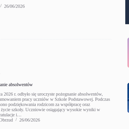
26/06/2026
a
anie absolwentów
a 2026 r. odbyło się uroczyste pożegnanie absolwentów,
sumowaniem pracy uczniów w Szkole Podstawowej. Podczas
ono podziękowania rodzicom za współpracę oraz
życie szkoły. Uczniowie osiągający wysokie wyniki w
ratulacje i…
 Obrzud
26/06/2026