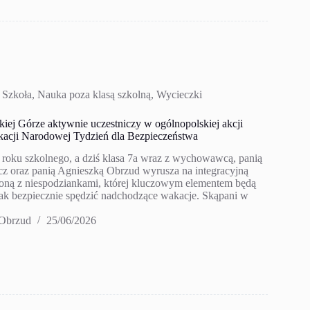
 Szkoła
,
Nauka poza klasą szkolną
,
Wycieczki
kiej Górze aktywnie uczestniczy w ogólnopolskiej akcji
kacji Narodowej Tydzień dla Bezpieczeństwa
 roku szkolnego, a dziś klasa 7a wraz z wychowawcą, panią
z oraz panią Agnieszką Obrzud wyrusza na integracyjną
oną z niespodziankami, której kluczowym elementem będą
ak bezpiecznie spędzić nadchodzące wakacje. Skąpani w
 Obrzud
25/06/2026