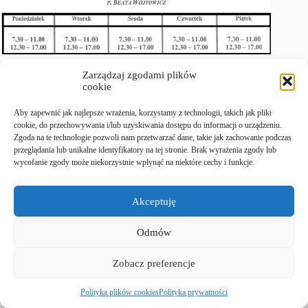
Zarządzaj zgodami plików
cookie
Aby zapewnić jak najlepsze wrażenia, korzystamy z technologii, takich jak pliki
cookie, do przechowywania i/lub uzyskiwania dostępu do informacji o urządzeniu.
Zgoda na te technologie pozwoli nam przetwarzać dane, takie jak zachowanie podczas
przeglądania lub unikalne identyfikatory na tej stronie. Brak wyrażenia zgody lub
wycofanie zgody może niekorzystnie wpłynąć na niektóre cechy i funkcje.
Akceptuję
Odmów
Copyright © 2026 - Szkoła Podstawowa nr 2 w Starym
Sączu. Autor: AK.
Zobacz preferencje
Polityka plików cookies
Polityka prywatności