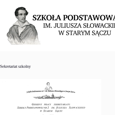
Przejdź
do
treści
Sekretariat szkolny