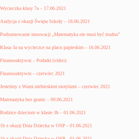
Wycieczka klasy 7a – 17.06.2021
Audycja z okazji Święta Szkoły – 18.06.2021
Podsumowanie innowacji „Matematyka nie musi być trudna”
Klasa 3a na wycieczce na placu papieskim – 16.06.2021
Finansoaktywni – Podatki (video)
Finansoaktywni – czerwiec 2021
Jesteśmy z Wami niebieskimi motylami – czerwiec 2021
Matematyka bez granic – 09.06.2021
Rodzice dzieciom w klasie 3b – 01.06.2021
1b z okazji Dnia Dziecka w OSP – 01.06.2021
1b z okazji Dnia Dziecka w OSP – 01.06.2021