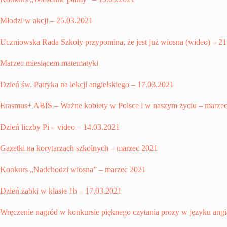
Młodzi w akcji – 25.03.2021
Uczniowska Rada Szkoły przypomina, że jest już wiosna (wideo) – 2
Marzec miesiącem matematyki
Dzień św. Patryka na lekcji angielskiego – 17.03.2021
Erasmus+ ABIS – Ważne kobiety w Polsce i w naszym życiu – marze
Dzień liczby Pi – video – 14.03.2021
Gazetki na korytarzach szkolnych – marzec 2021
Konkurs „Nadchodzi wiosna” – marzec 2021
Dzień żabki w klasie 1b – 17.03.2021
Wręczenie nagród w konkursie pięknego czytania prozy w języku angi