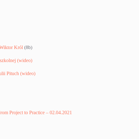
Wiktor Król
(8b)
szkolnej (wideo)
lii Pituch (wideo)
m Project to Practice – 02.04.2021