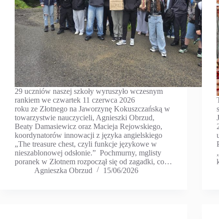
29 uczniów naszej szkoły wyruszyło wczesnym
rankiem we czwartek 11 czerwca 2026
roku ze Złotnego na Jaworzynę Kokuszczańską w
towarzystwie nauczycieli, Agnieszki Obrzud,
Beaty Damasiewicz oraz Macieja Rejowskiego,
koordynatorów innowacji z języka angielskiego
„The treasure chest, czyli funkcje językowe w
nieszablonowej odsłonie.” Pochmurny, mglisty
poranek w Złotnem rozpoczął się od zagadki, co…
Agnieszka Obrzud
15/06/2026