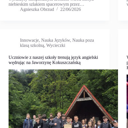
niebieskim szlakiem spacerowym przez…
Agnieszka Obrzud
22/06/2026
Innowacje
,
Nauka Języków
,
Nauka poza
klasą szkolną
,
Wycieczki
Uczniowie z naszej szkoły trenują język angielski
wędrując na Jaworzynę Kokuszczańską