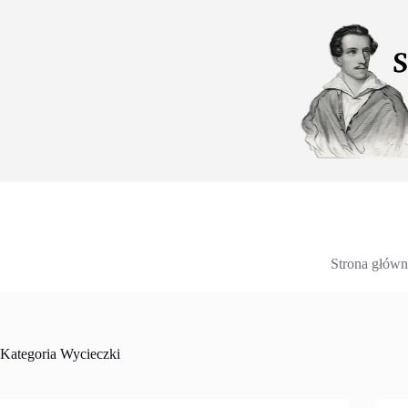
Przejdź
do
treści
Strona główn
Kategoria
Wycieczki