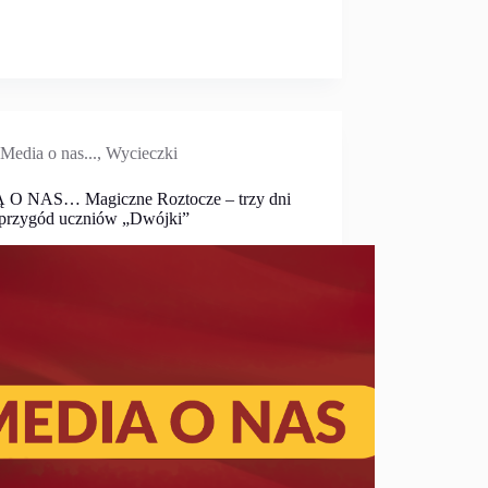
Media o nas...
,
Wycieczki
 O NAS… Magiczne Roztocze – trzy dni
 przygód uczniów „Dwójki”