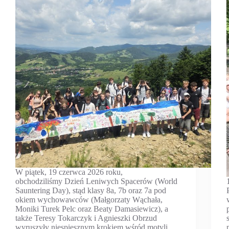
W piątek, 19 czerwca 2026 roku,
obchodziliśmy Dzień Leniwych Spacerów (World
Sauntering Day), stąd klasy 8a, 7b oraz 7a pod
okiem wychowawców (Małgorzaty Wąchała,
Moniki Turek Pelc oraz Beaty Damasiewicz), a
także Teresy Tokarczyk i Agnieszki Obrzud
wyruszyły niespiesznym krokiem wśród motyli