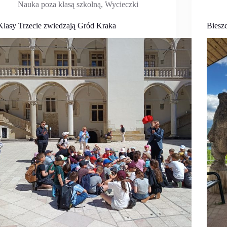
Nauka poza klasą szkolną
,
Wycieczki
Klasy Trzecie zwiedzają Gród Kraka
Biesz