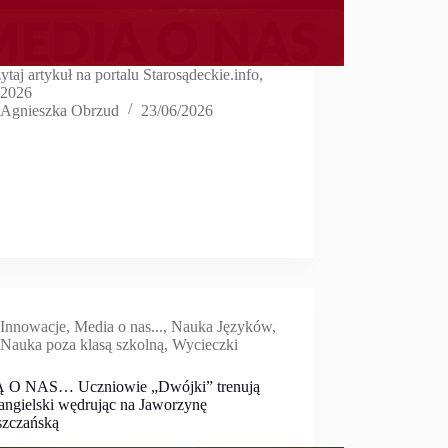
ytaj artykuł na portalu Starosądeckie.info,
.2026
Agnieszka Obrzud
23/06/2026
Innowacje
,
Media o nas...
,
Nauka Języków
,
Nauka poza klasą szkolną
,
Wycieczki
 O NAS… Uczniowie „Dwójki” trenują
 angielski wędrując na Jaworzynę
zczańską