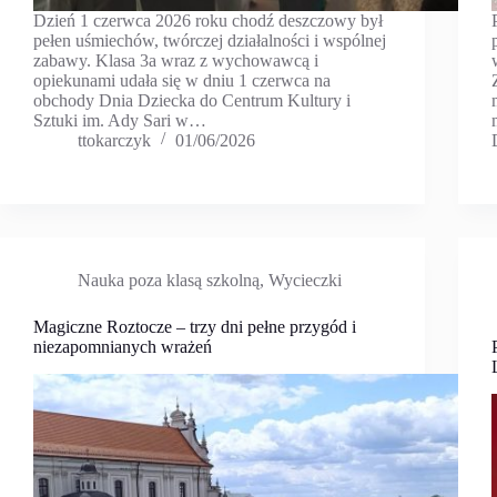
Dzień 1 czerwca 2026 roku chodź deszczowy był
pełen uśmiechów, twórczej działalności i wspólnej
zabawy. Klasa 3a wraz z wychowawcą i
opiekunami udała się w dniu 1 czerwca na
obchody Dnia Dziecka do Centrum Kultury i
Sztuki im. Ady Sari w…
ttokarczyk
01/06/2026
Nauka poza klasą szkolną
,
Wycieczki
Magiczne Roztocze – trzy dni pełne przygód i
niezapomnianych wrażeń