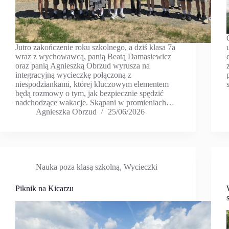
Jutro zakończenie roku szkolnego, a dziś klasa 7a
wraz z wychowawcą, panią Beatą Damasiewicz
oraz panią Agnieszką Obrzud wyrusza na
integracyjną wycieczkę połączoną z
niespodziankami, której kluczowym elementem
będą rozmowy o tym, jak bezpiecznie spędzić
nadchodzące wakacje. Skąpani w promieniach…
Agnieszka Obrzud
25/06/2026
Nauka poza klasą szkolną
,
Wycieczki
Piknik na Kicarzu