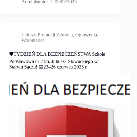
Administrator
03/07/2025
Liderzy Promocji Zdrowia
,
Ogłoszenia
,
Wolontariat
🛡️TYDZIEŃ DLA BEZPIECZEŃSTWA Szkoła
Podstawowa nr 2 im. Juliusza Słowackiego w
Starym Sączu! 📅23–26 czerwca 2025 r.