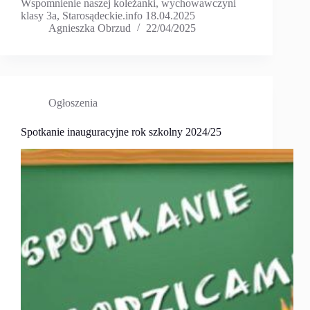
Wspomnienie naszej koleżanki, wychowawczyni
klasy 3a, Starosądeckie.info 18.04.2025
Agnieszka Obrzud
22/04/2025
Ogłoszenia
Spotkanie inauguracyjne rok szkolny 2024/25