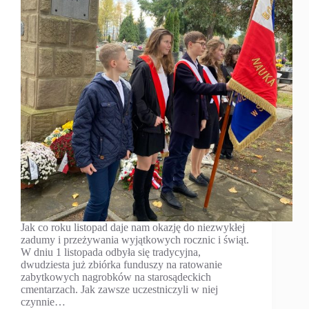
Jak co roku listopad daje nam okazję do niezwykłej
zadumy i przeżywania wyjątkowych rocznic i świąt.
W dniu 1 listopada odbyła się tradycyjna,
dwudziesta już zbiórka funduszy na ratowanie
zabytkowych nagrobków na starosądeckich
cmentarzach. Jak zawsze uczestniczyli w niej
czynnie…