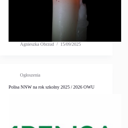
Agnieszka Obrzud
15/09/2025
Ogłoszenia
Polisa NNW na rok szkolny 2025 / 2026 OWU