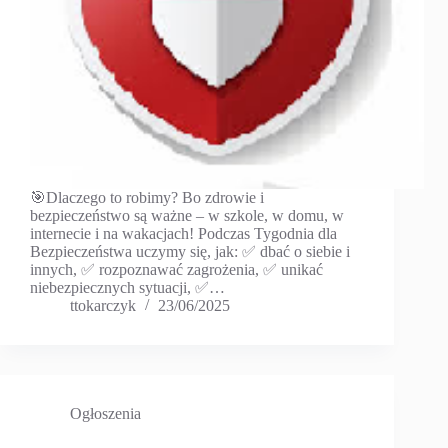
🎯Dlaczego to robimy? Bo zdrowie i
bezpieczeństwo są ważne – w szkole, w domu, w
internecie i na wakacjach! Podczas Tygodnia dla
Bezpieczeństwa uczymy się, jak: ✅ dbać o siebie i
innych, ✅ rozpoznawać zagrożenia, ✅ unikać
niebezpiecznych sytuacji, ✅…
ttokarczyk
23/06/2025
Ogłoszenia