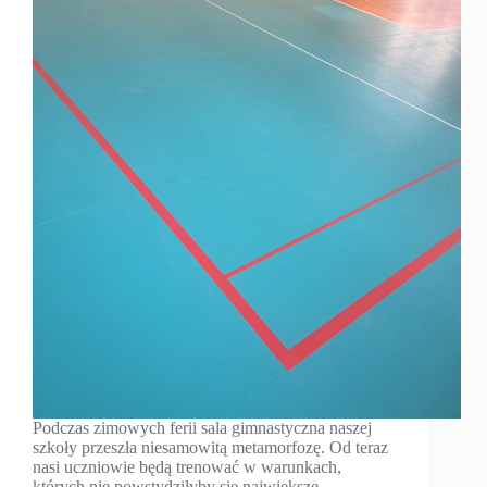
Podczas zimowych ferii sala gimnastyczna naszej
szkoły przeszła niesamowitą metamorfozę. Od teraz
nasi uczniowie będą trenować w warunkach,
których nie powstydziłyby się największe