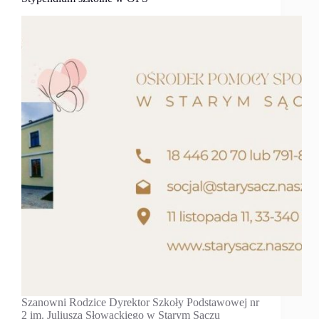
Szanowni Rodzice Dyrektor Szkoły Podstawowej nr
2 im. Juliusza Słowackiego w Starym Sączu