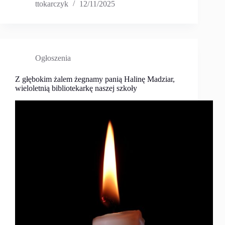
ttokarczyk
12/11/2025
Ogłoszenia
Z głębokim żalem żegnamy panią Halinę Madziar,
wieloletnią bibliotekarkę naszej szkoły