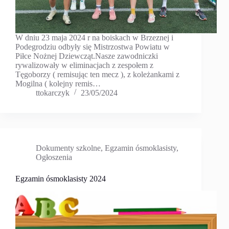
W dniu 23 maja 2024 r na boiskach w Brzeznej i
Podegrodziu odbyły się Mistrzostwa Powiatu w
Piłce Nożnej Dziewcząt.Nasze zawodniczki
rywalizowały w eliminacjach z zespołem z
Tęgoborzy ( remisując ten mecz ), z koleżankami z
Mogilna ( kolejny remis…
ttokarczyk
23/05/2024
Dokumenty szkolne
,
Egzamin ósmoklasisty
,
Ogłoszenia
Egzamin ósmoklasisty 2024