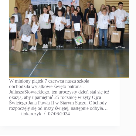
W miniony piątek 7 czerwca nasza szkoła
obchodziła wyjątkowe święto patrona -
JuliuszaSłowackiego, ten uroczysty dzień stał się też
okazją, aby upamiętnić 25 rocznicę wizyty Ojca
Świętego Jana Pawła II w Starym Sączu. Obchody
rozpoczęły się od mszy świętej, następnie odbyła…
ttokarczyk
07/06/2024