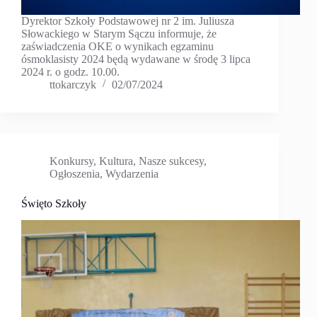
Dyrektor Szkoły Podstawowej nr 2 im. Juliusza
Słowackiego w Starym Sączu informuje, że
zaświadczenia OKE o wynikach egzaminu
ósmoklasisty 2024 będą wydawane w środę 3 lipca
2024 r. o godz. 10.00.
ttokarczyk
02/07/2024
Konkursy
,
Kultura
,
Nasze sukcesy
,
Ogłoszenia
,
Wydarzenia
Święto Szkoły