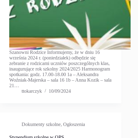
Szanowni Rodzice Informujemy, że w dniu 16
września 2024 r. (poniedziałek) odbędzie się
zebranie z rodzicami uczniów poszczególnych klas,
inaugurujące rok szkolny 2024/2025 Harmonogram
spotkania: godz. 17.00-18.00 1a – Aleksandra
Woźniak-Majerska – sala 16 1b – Anna Kozik – sala
21…
ttokarczyk
10/09/2024
Dokumenty szkolne
,
Ogłoszenia
Stypendium szkolne w OPS