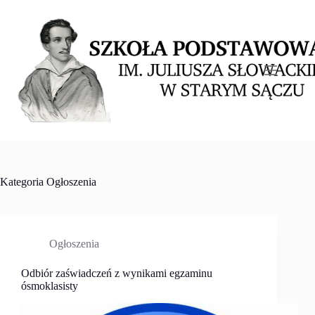
Przejdź
do
treści
Kategoria
Ogłoszenia
Ogłoszenia
Odbiór zaświadczeń z wynikami egzaminu
ósmoklasisty