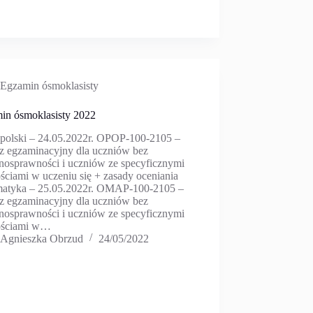
Egzamin ósmoklasisty
in ósmoklasisty 2022
 polski – 24.05.2022r. OPOP-100-2105 –
z egzaminacyjny dla uczniów bez
łnosprawności i uczniów ze specyficznymi
ściami w uczeniu się + zasady oceniania
atyka – 25.05.2022r. OMAP-100-2105 –
z egzaminacyjny dla uczniów bez
łnosprawności i uczniów ze specyficznymi
ościami w…
Agnieszka Obrzud
24/05/2022