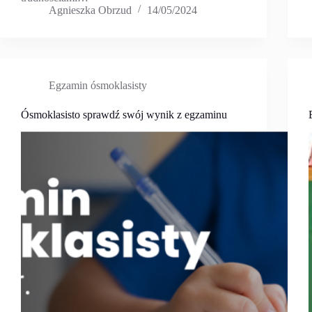
Agnieszka Obrzud
14/05/2024
Egzamin ósmoklasisty
Ósmoklasisto sprawdź swój wynik z egzaminu