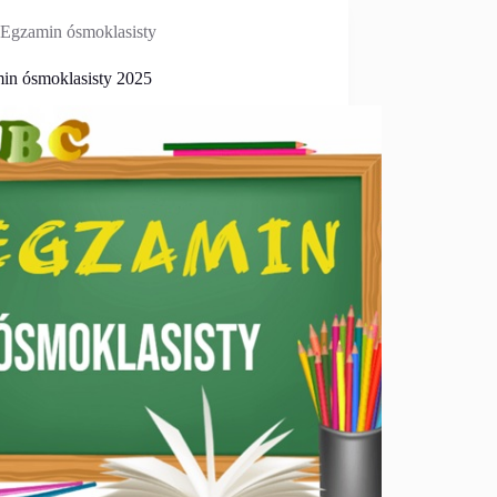
Egzamin ósmoklasisty
in ósmoklasisty 2025