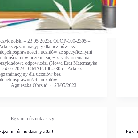
Język polski – 23.05.2023r. OPOP-100-2305 –
Arkusz egzaminacyjny dla uczniów bez
niepełnosprawności i uczniów ze specyficznymi
trudnościami w uczeniu się + zasady oceniania
przykładowe odpowiedzi (Nowa Era) Matematyka
– 24.05.2023r. OMAP-100-2305 – Arkusz
egzaminacyjny dla uczniów bez
niepełnosprawności i uczniów…
Agnieszka Obrzud
23/05/2023
Egzamin ósmoklasisty
Egzamin ósmoklasisty 2020
Egzam