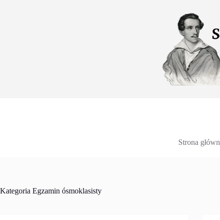
Przejdź
do
treści
Strona główn
Kategoria
Egzamin ósmoklasisty