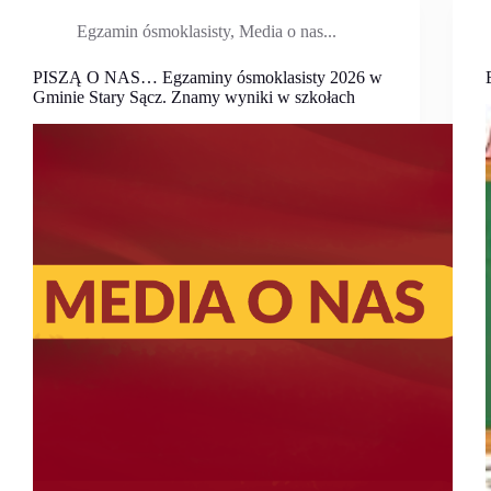
Egzamin ósmoklasisty
,
Media o nas...
PISZĄ O NAS… Egzaminy ósmoklasisty 2026 w
Gminie Stary Sącz. Znamy wyniki w szkołach