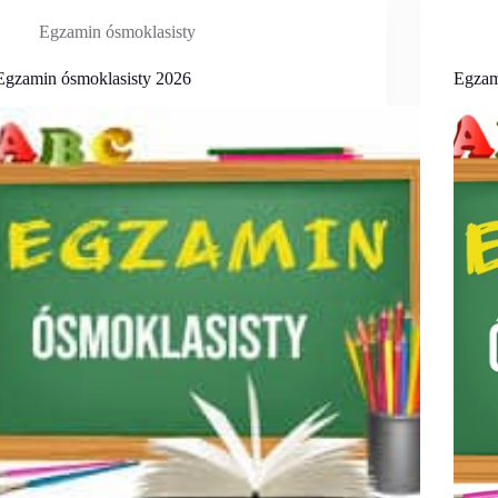
Egzamin ósmoklasisty
Egzamin ósmoklasisty 2026
Egzam