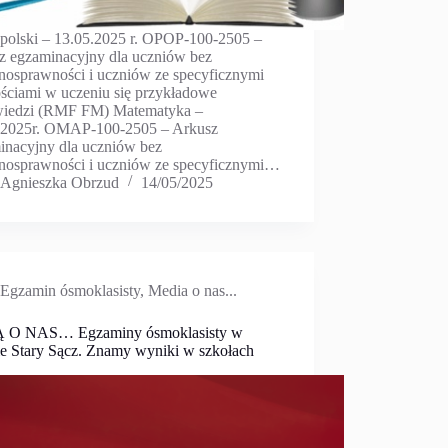
 polski – 13.05.2025 r. OPOP-100-2505 –
z egzaminacyjny dla uczniów bez
łnosprawności i uczniów ze specyficznymi
ościami w uczeniu się przykładowe
iedzi (RMF FM) Matematyka –
.2025r. OMAP-100-2505 – Arkusz
inacyjny dla uczniów bez
łnosprawności i uczniów ze specyficznymi…
Agnieszka Obrzud
14/05/2025
Egzamin ósmoklasisty
,
Media o nas...
 O NAS… Egzaminy ósmoklasisty w
e Stary Sącz. Znamy wyniki w szkołach