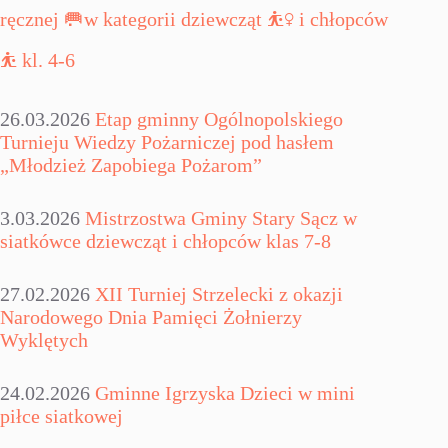
ręcznej 🥅w kategorii dziewcząt ⛹️‍♀️ i chłopców
⛹️ kl. 4-6
26.03.2026
Etap gminny Ogólnopolskiego
Turnieju Wiedzy Pożarniczej pod hasłem
„Młodzież Zapobiega Pożarom”
3.03.2026
Mistrzostwa Gminy Stary Sącz w
siatkówce dziewcząt i chłopców klas 7-8
27.02.2026
XII Turniej Strzelecki z okazji
Narodowego Dnia Pamięci Żołnierzy
Wyklętych
24.02.2026
Gminne Igrzyska Dzieci w mini
piłce siatkowej