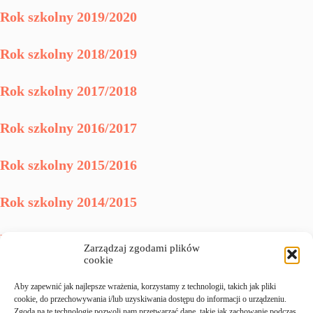
Rok szkolny 2019/2020
Rok szkolny 2018/2019
Rok szkolny 2017/2018
Rok szkolny 2016/2017
Rok szkolny 2015/2016
Rok szkolny 2014/2015
Rok szkolny 2013/2014
Zarządzaj zgodami plików
cookie
Rok szkolny 2012/2013
Aby zapewnić jak najlepsze wrażenia, korzystamy z technologii, takich jak pliki
cookie, do przechowywania i/lub uzyskiwania dostępu do informacji o urządzeniu.
Zgoda na te technologie pozwoli nam przetwarzać dane, takie jak zachowanie podczas