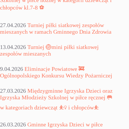
Szkolnej w piłce nożnej w kategorii dziewcząt i
chłopców kl.7-8 ⚽
27.04.2026
Turniej piłki siatkowej zespołów
mieszanych w ramach Gminnego Dnia Zdrowia
13.04.2026
Turniej 🏐mini piłki siatkowej
zespołów mieszanych
9.04.2026
Eliminacje Powiatowe 🚒
Ogólnopolskiego Konkursu Wiedzy Pożarniczej
27.03.2026
Międzygminne Igrzyska Dzieci oraz
Igrzyska Młodzieży Szkolnej w piłce ręcznej 🥅
w kategoriach dziewcząt ⛹️‍♀️ i chłopców⛹️
26.03.2026
Gminne Igrzyska Dzieci w piłce