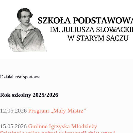
Przejdź
do
treści
Działalność sportowa
Rok szkolny 2025/2026
12.06.2026
Program „Mały Mistrz”
15.05.2026
Gminne Igrzyska Młodzieży