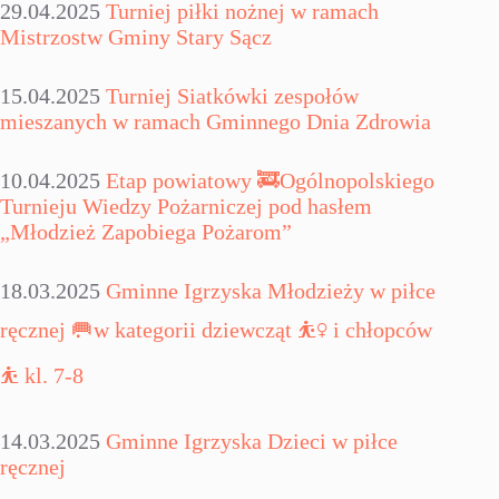
29.04.2025
Turniej piłki nożnej w ramach
Mistrzostw Gminy Stary Sącz
15.04.2025
Turniej Siatkówki zespołów
mieszanych w ramach Gminnego Dnia Zdrowia
10.04.2025
Etap powiatowy 🚒Ogólnopolskiego
Turnieju Wiedzy Pożarniczej pod hasłem
„Młodzież Zapobiega Pożarom”
18.03.2025
Gminne Igrzyska Młodzieży w piłce
ręcznej 🥅w kategorii dziewcząt ⛹‍♀ i chłopców
⛹ kl. 7-8
14.03.2025
Gminne Igrzyska Dzieci w piłce
ręcznej