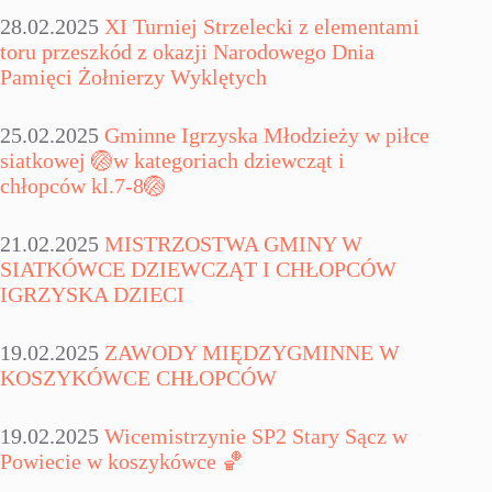
28.02.2025
XI Turniej Strzelecki z elementami
toru przeszkód z okazji Narodowego Dnia
Pamięci Żołnierzy Wyklętych
25.02.2025
Gminne Igrzyska Młodzieży w piłce
siatkowej 🏐w kategoriach dziewcząt i
chłopców kl.7-8🏐
21.02.2025
MISTRZOSTWA GMINY W
SIATKÓWCE DZIEWCZĄT I CHŁOPCÓW
IGRZYSKA DZIECI
19.02.2025
ZAWODY MIĘDZYGMINNE W
KOSZYKÓWCE CHŁOPCÓW
19.02.2025
Wicemistrzynie SP2 Stary Sącz w
Powiecie w koszykówce 🏀