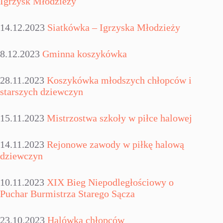
Igrzysk Młodzieży
14.12.2023
Siatkówka – Igrzyska Młodzieży
8.12.2023
Gminna koszykówka
28.11.2023
Koszykówka młodszych chłopców i
starszych dziewczyn
15.11.2023
Mistrzostwa szkoły w piłce halowej
14.11.2023
Rejonowe zawody w piłkę halową
dziewczyn
10.11.2023
XIX Bieg Niepodległościowy o
Puchar Burmistrza Starego Sącza
23.10.2023
Halówka chłopców