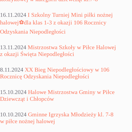
16.11.2024
I Szkolny Turniej Mini piłki nożnej
halowej⚽dla klas 1-3 z okazji 106 Rocznicy
Odzyskania Niepodległości
13.11.2024
Mistrzostwa Szkoły w Piłce Halowej
z okazji Święta Niepodległości
8.11.2024
XX Bieg Niepodległościowy w 106
Rocznicę Odzyskania Niepodległości
15.10.2024
Halowe Mistrzostwa Gminy w Piłce
Dziewcząt i Chłopców
10.10.2024
Gminne Igrzyska Młodzieży kl. 7-8
w piłce nożnej halowej