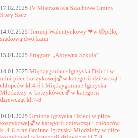
17.02.2025
IV Mistrzostwa Szachowe Gminy
Stary Sącz
14.02.2025
Turniej Walentynkowy ❤w 🏐piłkę
siatkową dwójkami
15.01.2025
Program „Aktywna Szkoła”
14.01.2025
Międzygminne Igrzyska Dzieci w
mini piłce koszykowej🏀w kategorii dziewcząt i
chłopców kl.4-6 i Międzygminne Igrzyska
Młodzieży w koszykówce🏀w kategorii
dziewcząt kl.7-8
10.01.2025
Gminne Igrzyska Dzieci w piłce
koszykowej🏀w kategorii dziewcząt i chłopców
kl.4-6 oraz Gminne Igrzyska Młodzieży w piłce
koszykowej w kategorii dziewcząt kl.7-8