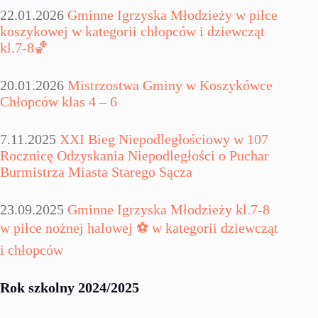
22.01.2026
Gminne Igrzyska Młodzieży w piłce
koszykowej w kategorii chłopców i dziewcząt
kl.7-8🏀
20.01.2026
Mistrzostwa Gminy w Koszykówce
Chłopców klas 4 – 6
7.11.2025
XXI Bieg Niepodległościowy w 107
Rocznicę Odzyskania Niepodległości o Puchar
Burmistrza Miasta Starego Sącza
23.09.2025
Gminne Igrzyska Młodzieży kl.7-8
w piłce nożnej halowej ⚽ w kategorii dziewcząt
i chłopców
Rok szkolny 2024/2025