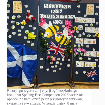
Emocje po tegorocznej edycji ogólnoszkolnego
konkursu Spelling Bee Competition 2026 wciąż nie
opadły! Za nami dzień pełen językowych wyzwań,
skupienia i rywalizacji. W zeszły piątek, 8 maja