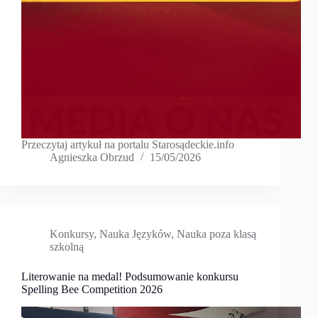
Przeczytaj artykuł na portalu Starosądeckie.info
Agnieszka Obrzud
15/05/2026
Konkursy
,
Nauka Języków
,
Nauka poza klasą
szkolną
Literowanie na medal! Podsumowanie konkursu
Spelling Bee Competition 2026