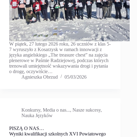
W piątek, 27 lutego 2026 roku, 26 uczniów z klas 5-
7 wyruszyło z Kosarzysk w ramach innowacji z
języka angielskiego „The treasure chest” na zajęcia
plenerowe w Paśmie Radziejowej, podczas których
trenowali umiejętność wskazywania drogi i pytania
o drogę, oczywiście…
Agnieszka Obrzud
05/03/2026
Konkursy
,
Media o nas...
,
Nasze sukcesy
,
Nauka Języków
PISZĄ O NAS…
Wyniki kwalifikacji szkolnych XVI Powiatowego