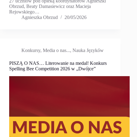
27 uczniów pod opieką koordynatorów Agnieszki
Obrzud, Beaty Damasiewicz oraz Macieja
Rejowskiego…
Agnieszka Obrzud
20/05/2026
Konkursy
,
Media o nas...
,
Nauka Języków
PISZĄ O NAS… Literowanie na medal! Konkurs
Spelling Bee Competition 2026 w „Dwójce”