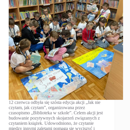
12 czerwca odbyła się szósta edycja akcji „Jak nie
czytam, jak czytam”, organizowana przez
czasopismo „Biblioteka w szkole”. Celem akcji jest
budowanie pozytywnych skojarzeń związanych z
czytaniem książek. Udowodniono, że czytanie
między innymi zaletami pomaga się wyciszyć i