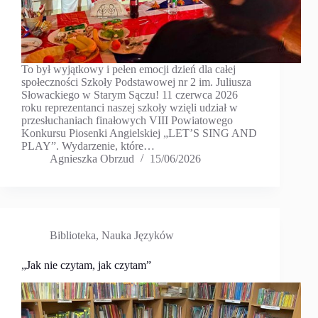
To był wyjątkowy i pełen emocji dzień dla całej
społeczności Szkoły Podstawowej nr 2 im. Juliusza
Słowackiego w Starym Sączu! 11 czerwca 2026
roku reprezentanci naszej szkoły wzięli udział w
przesłuchaniach finałowych VIII Powiatowego
Konkursu Piosenki Angielskiej „LET’S SING AND
PLAY”. Wydarzenie, które…
Agnieszka Obrzud
15/06/2026
Biblioteka
,
Nauka Języków
„Jak nie czytam, jak czytam”