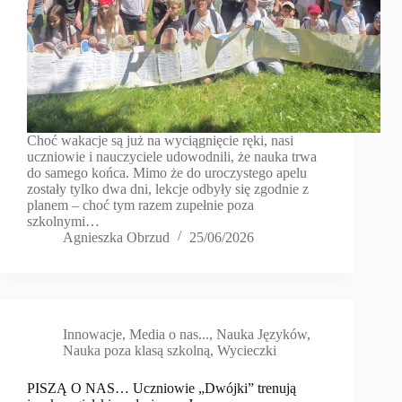
Choć wakacje są już na wyciągnięcie ręki, nasi
uczniowie i nauczyciele udowodnili, że nauka trwa
do samego końca. Mimo że do uroczystego apelu
zostały tylko dwa dni, lekcje odbyły się zgodnie z
planem – choć tym razem zupełnie poza
szkolnymi…
Agnieszka Obrzud
25/06/2026
Innowacje
,
Media o nas...
,
Nauka Języków
,
Nauka poza klasą szkolną
,
Wycieczki
PISZĄ O NAS… Uczniowie „Dwójki” trenują