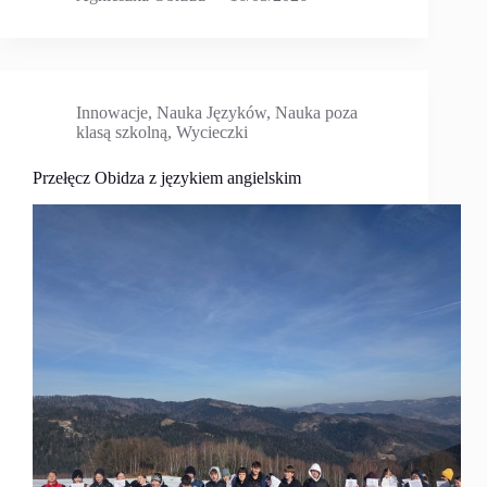
Innowacje
,
Nauka Języków
,
Nauka poza
klasą szkolną
,
Wycieczki
Przełęcz Obidza z językiem angielskim