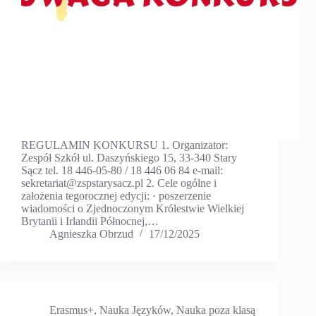
REGULAMIN KONKURSU 1. Organizator:
Zespół Szkół ul. Daszyńskiego 15, 33-340 Stary
Sącz tel. 18 446-05-80 / 18 446 06 84 e-mail:
sekretariat@zspstarysacz.pl 2. Cele ogólne i
założenia tegorocznej edycji: · poszerzenie
wiadomości o Zjednoczonym Królestwie Wielkiej
Brytanii i Irlandii Północnej,…
Agnieszka Obrzud
17/12/2025
Erasmus+
,
Nauka Języków
,
Nauka poza klasą