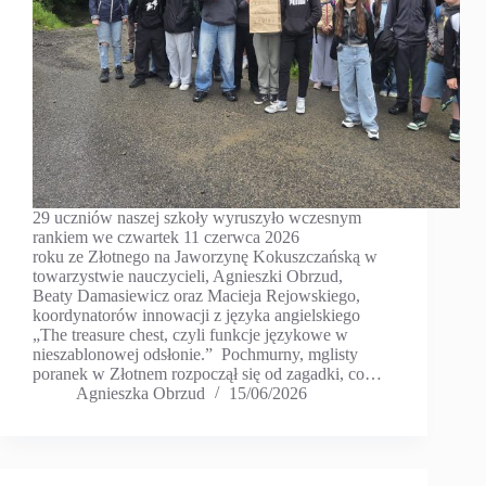
29 uczniów naszej szkoły wyruszyło wczesnym
rankiem we czwartek 11 czerwca 2026
roku ze Złotnego na Jaworzynę Kokuszczańską w
towarzystwie nauczycieli, Agnieszki Obrzud,
Beaty Damasiewicz oraz Macieja Rejowskiego,
koordynatorów innowacji z języka angielskiego
„The treasure chest, czyli funkcje językowe w
nieszablonowej odsłonie.” Pochmurny, mglisty
poranek w Złotnem rozpoczął się od zagadki, co…
Agnieszka Obrzud
15/06/2026