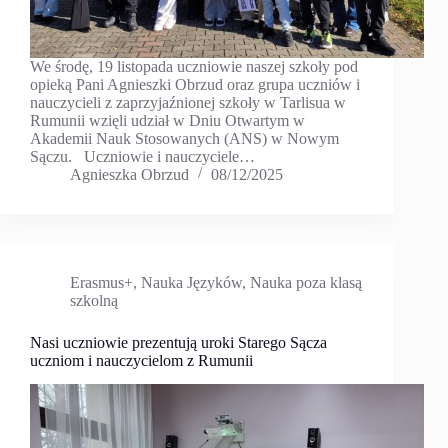
We środę, 19 listopada uczniowie naszej szkoły pod
opieką Pani Agnieszki Obrzud oraz grupa uczniów i
nauczycieli z zaprzyjaźnionej szkoły w Tarlisua w
Rumunii wzięli udział w Dniu Otwartym w
Akademii Nauk Stosowanych (ANS) w Nowym
Sączu. Uczniowie i nauczyciele…
Agnieszka Obrzud
08/12/2025
Erasmus+
,
Nauka Języków
,
Nauka poza klasą
szkolną
Nasi uczniowie prezentują uroki Starego Sącza
uczniom i nauczycielom z Rumunii