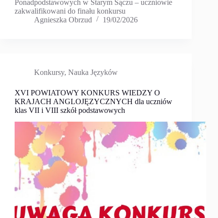
Ponadpodstawowych w Starym Sączu – uczniowie
zakwalifikowani do finału konkursu
Agnieszka Obrzud
19/02/2026
Konkursy
,
Nauka Języków
XVI POWIATOWY KONKURS WIEDZY O
KRAJACH ANGLOJĘZYCZNYCH dla uczniów
klas VII i VIII szkół podstawowych