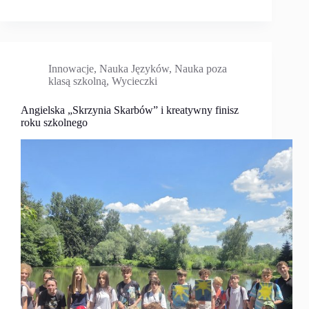
Innowacje
,
Nauka Języków
,
Nauka poza
klasą szkolną
,
Wycieczki
Angielska „Skrzynia Skarbów” i kreatywny finisz
roku szkolnego