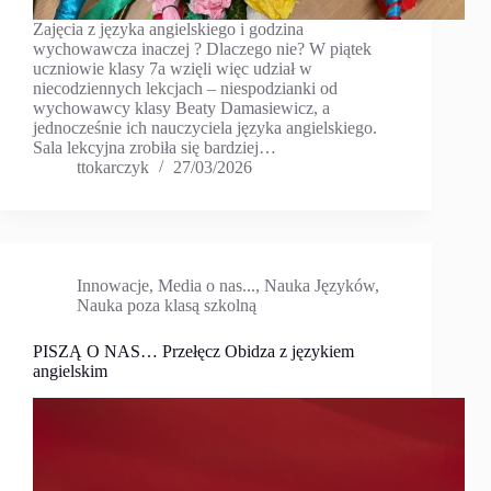
Zajęcia z języka angielskiego i godzina
wychowawcza inaczej ? Dlaczego nie? W piątek
uczniowie klasy 7a wzięli więc udział w
niecodziennych lekcjach – niespodzianki od
wychowawcy klasy Beaty Damasiewicz, a
jednocześnie ich nauczyciela języka angielskiego.
Sala lekcyjna zrobiła się bardziej…
ttokarczyk
27/03/2026
Innowacje
,
Media o nas...
,
Nauka Języków
,
Nauka poza klasą szkolną
PISZĄ O NAS… Przełęcz Obidza z językiem
angielskim