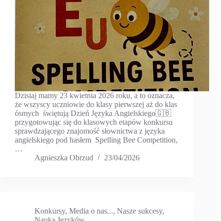
Dzisiaj mamy 23 kwietnia 2026 roku, a to oznacza,
że wszyscy uczniowie do klasy pierwszej aż do klas
ósmych świętują Dzień Języka Angielskiego🇬🇧
przygotowując się do klasowych etapów konkursu
sprawdzającego znajomość słownictwa z języka
angielskiego pod hasłem Spelling Bee Competition,
…
Agnieszka Obrzud
23/04/2026
Konkursy
,
Media o nas...
,
Nasze sukcesy
,
Nauka Języków