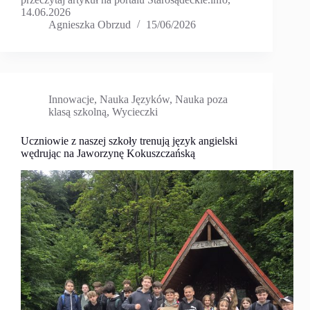
14.06.2026
Agnieszka Obrzud
15/06/2026
Innowacje
,
Nauka Języków
,
Nauka poza
klasą szkolną
,
Wycieczki
Uczniowie z naszej szkoły trenują język angielski
wędrując na Jaworzynę Kokuszczańską