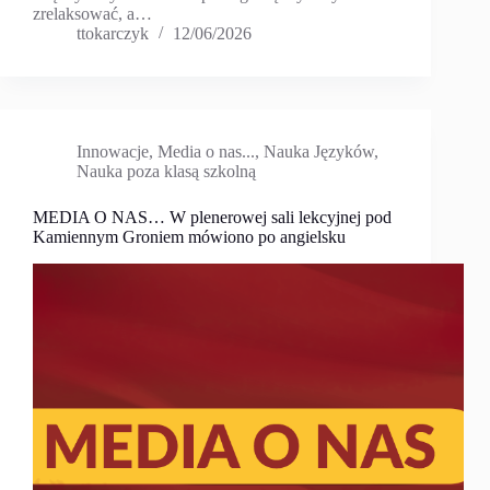
zrelaksować, a…
ttokarczyk
12/06/2026
Innowacje
,
Media o nas...
,
Nauka Języków
,
Nauka poza klasą szkolną
MEDIA O NAS… W plenerowej sali lekcyjnej pod
Kamiennym Groniem mówiono po angielsku