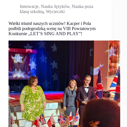
Innowacje
,
Nauka Języków
,
Nauka poza
klasą szkolną
,
Wycieczki
Wielki triumf naszych uczniów! Kacper i Pola
podbili podegrodzką scenę na VIII Powiatowym
Konkursie „LET’S SING AND PLAY”!