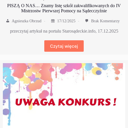
PISZĄ O NAS… Znamy listę szkół zakwalifikowanych do IV
Mistrzostw Pierwszej Pomocy na Sądecczyźnie
Agnieszka Obrzud
17/12/2025
Brak Komentarzy
przeczytaj artykuł na portalu Starosądeckie.info, 17.12.2025
Czytaj więcej