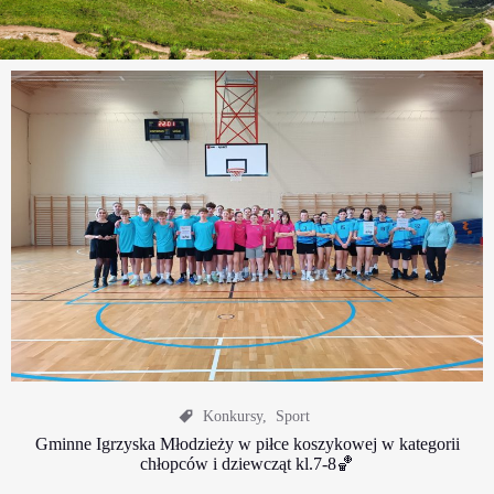
Konkursy
,
Sport
Gminne Igrzyska Młodzieży w piłce koszykowej w kategorii
chłopców i dziewcząt kl.7-8🏀