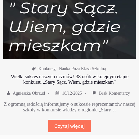
Konkursy
,
Nauka Poza Klasą Szkolną
Wielki sukces naszych uczniów! 38 osób w kolejnym etapie
konkursu „Stary Sącz. Wiem, gdzie mieszkam”
Agnieszka Obrzud
18/12/2025
Brak Komentarzy
​Z ogromną radością informujemy o sukcesie reprezentantów naszej
szkoły w konkursie wiedzy o regionie „Stary…
Czytaj więcej