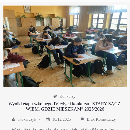
Konkursy
Wyniki etapu szkolnego IV edycji konkursu „STARY SĄCZ.
WIEM, GDZIE MIESZKAM” 2025/2026
Ttokarczyk
18/12/2025
Brak Komentarzy
W etapie szkolnym konkursu wzięło udział 843 uczniów z