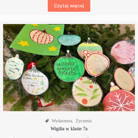
Czytaj więcej
Wydarzenia
,
Życzenia
Wigilia w klasie 7a