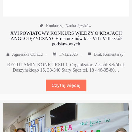
Konkursy
,
Nauka Języków
XVI POWIATOWY KONKURS WIEDZY O KRAJACH
ANGLOJĘZYCZNYCH dla uczniów klas VII i VIII szkół
podstawowych
Agnieszka Obrzud
17/12/2025
Brak Komentarzy
REGULAMIN KONKURSU 1. Organizator: Zespół Szkół ul.
Daszyńskiego 15, 33-340 Stary Sącz tel. 18 446-05-80…
Czytaj więcej