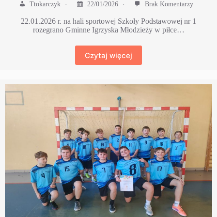
Ttokarczyk
22/01/2026
Brak Komentarzy
22.01.2026 r. na hali sportowej Szkoły Podstawowej nr 1
rozegrano Gminne Igrzyska Młodzieży w piłce…
Czytaj więcej