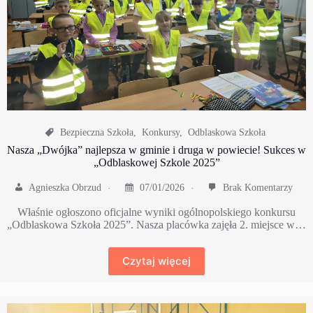
Bezpieczna Szkoła
,
Konkursy
,
Odblaskowa Szkoła
Nasza „Dwójka” najlepsza w gminie i druga w powiecie! Sukces w
„Odblaskowej Szkole 2025”
Agnieszka Obrzud
07/01/2026
Brak Komentarzy
Właśnie ogłoszono oficjalne wyniki ogólnopolskiego konkursu
„Odblaskowa Szkoła 2025”. Nasza placówka zajęła 2. miejsce w…
Czytaj więcej