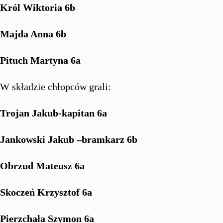
Król Wiktoria 6b
Majda Anna 6b
Pituch Martyna 6a
W składzie chłopców grali:
Trojan Jakub-kapitan 6a
Jankowski Jakub –bramkarz 6b
Obrzud Mateusz 6a
Skoczeń Krzysztof 6a
Pierzchała Szymon 6a