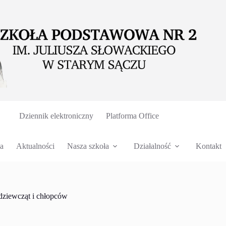
Dziennik elektroniczny
Platforma Office
a
Aktualności
Nasza szkoła
Działalność
Kontakt
 dziewcząt i chłopców