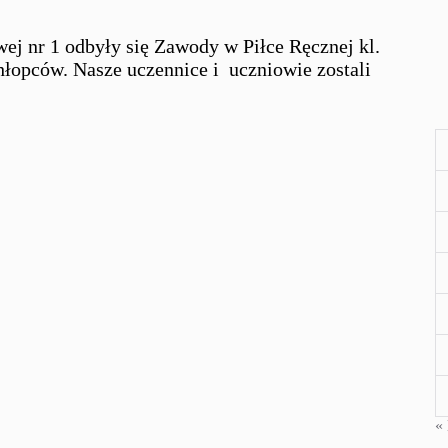
ej nr 1 odbyły się Zawody w Piłce Ręcznej kl.
hłopców. Nasze uczennice i uczniowie zostali
« 