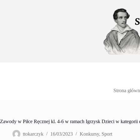
Przejdź
do
treści
Strona główn
Zawody w Piłce Ręcznej kl. 4-6 w ramach Igrzysk Dzieci w kategorii
ttokarczyk
16/03/2023
Konkursy
,
Sport