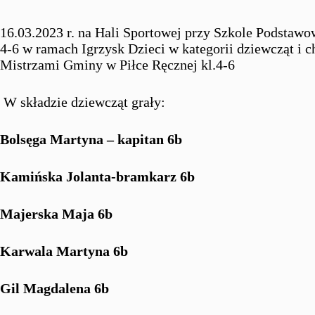
16.03.2023 r. na Hali Sportowej przy Szkole Podstawow
4-6 w ramach Igrzysk Dzieci w kategorii dziewcząt i c
Mistrzami Gminy w Piłce Ręcznej kl.4-6
W składzie dziewcząt grały:
Bolsęga Martyna – kapitan 6b
Kamińska Jolanta-bramkarz 6b
Majerska Maja 6b
Karwala Martyna 6b
Gil Magdalena 6b