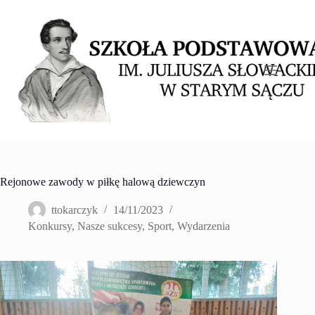
Przejdź
do
treści
Rejonowe zawody w piłkę halową dziewczyn
ttokarczyk
14/11/2023
Konkursy
,
Nasze sukcesy
,
Sport
,
Wydarzenia