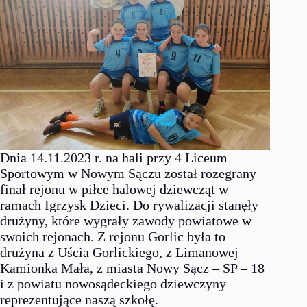
Dnia 14.11.2023 r. na hali przy 4 Liceum
Sportowym w Nowym Sączu został rozegrany
finał rejonu w piłce halowej dziewcząt w
ramach Igrzysk Dzieci. Do rywalizacji stanęły
drużyny, które wygrały zawody powiatowe w
swoich rejonach. Z rejonu Gorlic była to
drużyna z Uścia Gorlickiego, z Limanowej –
Kamionka Mała, z miasta Nowy Sącz – SP – 18
i z powiatu nowosądeckiego dziewczyny
reprezentujące naszą szkołę.