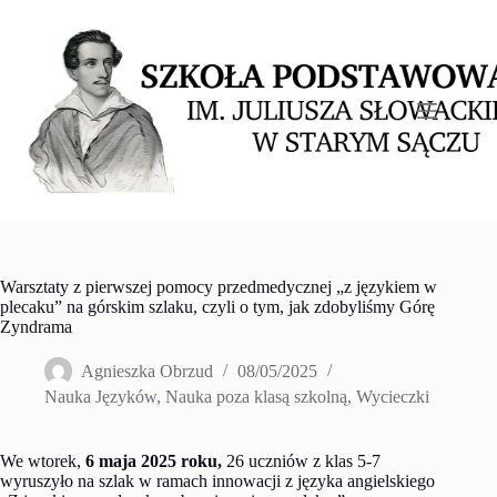
Przejdź
do
treści
Warsztaty z pierwszej pomocy przedmedycznej „z językiem w
plecaku” na górskim szlaku, czyli o tym, jak zdobyliśmy Górę
Zyndrama
Agnieszka Obrzud
08/05/2025
Nauka Języków
,
Nauka poza klasą szkolną
,
Wycieczki
We wtorek,
6 maja 2025 roku,
26 uczniów z klas 5-7
wyruszyło na szlak w ramach innowacji z języka angielskiego