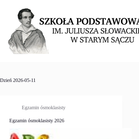
Przejdź
do
treści
Dzień
2026-05-11
Egzamin ósmoklasisty
Egzamin ósmoklasisty 2026