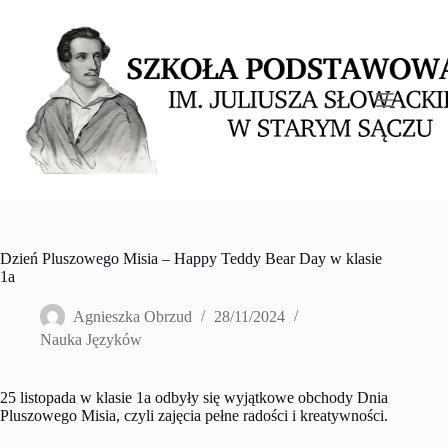
Przejdź
do
treści
Dzień Pluszowego Misia – Happy Teddy Bear Day w klasie
1a
Agnieszka Obrzud
28/11/2024
Nauka Języków
25 listopada w klasie 1a odbyły się wyjątkowe obchody Dnia
Pluszowego Misia, czyli zajęcia pełne radości i kreatywności.