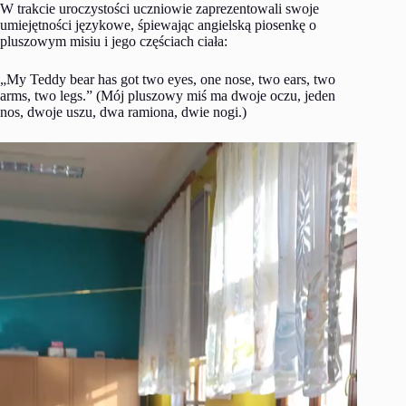
W trakcie uroczystości uczniowie zaprezentowali swoje
umiejętności językowe, śpiewając angielską piosenkę o
pluszowym misiu i jego częściach ciała:
„My Teddy bear has got two eyes, one nose, two ears, two
arms, two legs.” (Mój pluszowy miś ma dwoje oczu, jeden
nos, dwoje uszu, dwa ramiona, dwie nogi.)