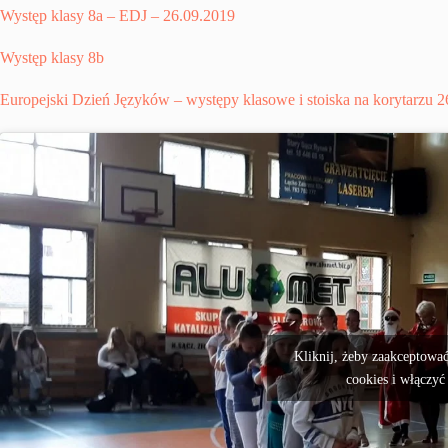
Występ klasy 8a – EDJ – 26.09.2019
Występ klasy 8b
Europejski Dzień Języków – występy klasowe i stoiska na korytarzu 
Kliknij, żeby zaakceptować
cookies i włączyć 