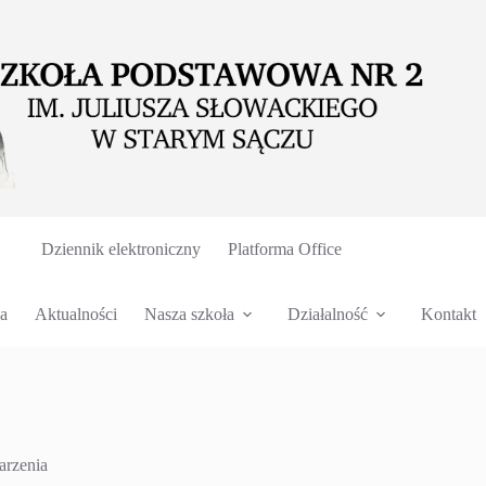
Dziennik elektroniczny
Platforma Office
a
Aktualności
Nasza szkoła
Działalność
Kontakt
rzenia