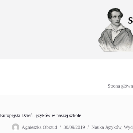
Przejdź
do
treści
Strona główn
Europejski Dzień Języków w naszej szkole
Agnieszka Obrzud
30/09/2019
Nauka Języków
,
Wyda