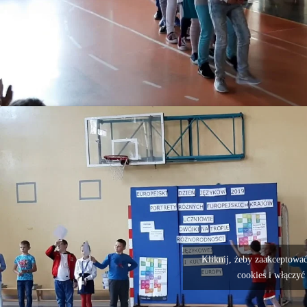
Kliknij, żeby zaakceptować
cookies i włączyć 