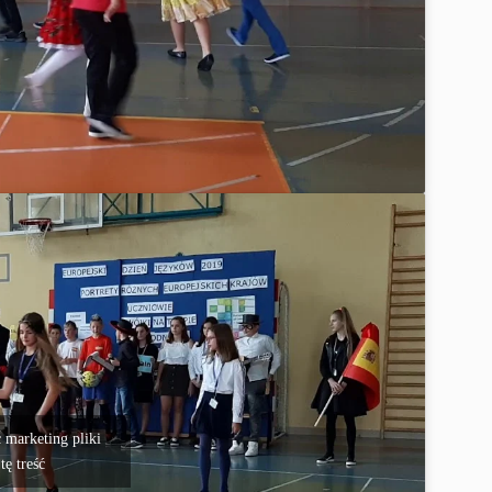
 marketing pliki
tę treść