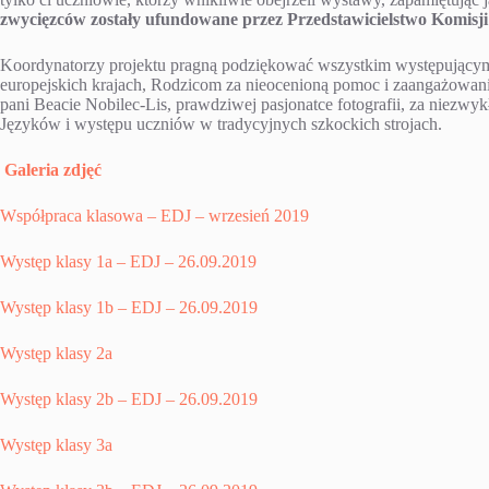
zwycięzców zostały ufundowane przez Przedstawicielstwo Komisji 
Koordynatorzy projektu pragną podziękować wszystkim występującym 
europejskich krajach, Rodzicom za nieocenioną pomoc i zaangażowanie 
pani Beacie Nobilec-Lis, prawdziwej pasjonatce fotografii, za niezwyk
Języków i występu uczniów w tradycyjnych szkockich strojach.
Galeria zdjęć
Współpraca klasowa – EDJ – wrzesień 2019
Występ klasy 1a – EDJ – 26.09.2019
Występ klasy 1b – EDJ – 26.09.2019
Występ klasy 2a
Występ klasy 2b – EDJ – 26.09.2019
Występ klasy 3a