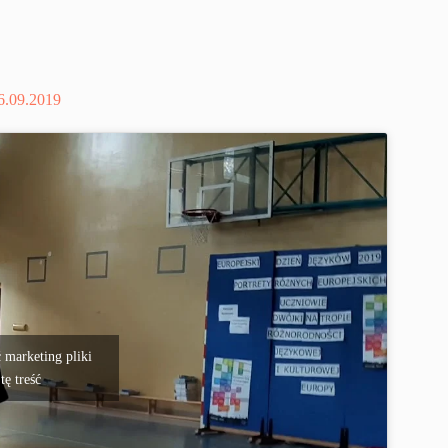
26.09.2019
 marketing pliki
tę treść