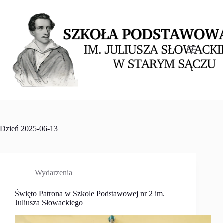
Przejdź
do
treści
Dzień
2025-06-13
Wydarzenia
Święto Patrona w Szkole Podstawowej nr 2 im.
Juliusza Słowackiego