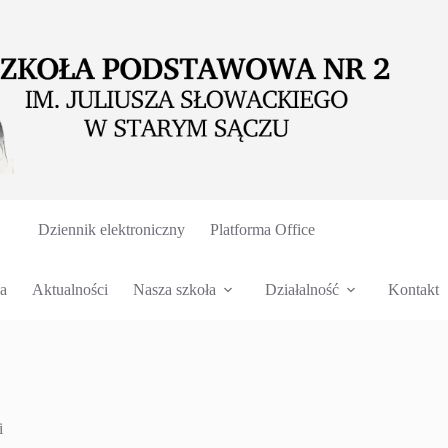
Dziennik elektroniczny
Platforma Office
a
Aktualności
Nasza szkoła
Działalność
Kontakt
i