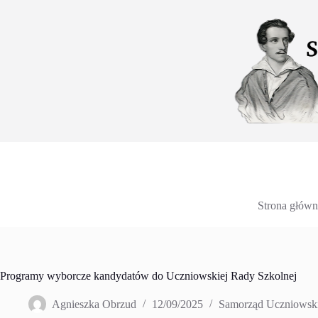
Przejdź
do
treści
Strona główn
Programy wyborcze kandydatów do Uczniowskiej Rady Szkolnej
Agnieszka Obrzud
12/09/2025
Samorząd Uczniowsk