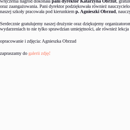
wręczenia nagród dokonała
pani dyrektor Katarzyna Obrzut
, grat
oraz zaangażowania. Pani dyrektor podziękowała również nauczycie
naszej szkoły pracowała pod kierunkiem
p. Agnieszki Obrzud
, naucz
Serdecznie gratulujemy naszej drużynie oraz dziękujemy organizatoro
wydarzeniach to nie tylko sprawdzian umiejętności, ale również lekcj
opracowanie i zdjęcia: Agnieszka Obrzud
zapraszamy do
galerii zdjęć