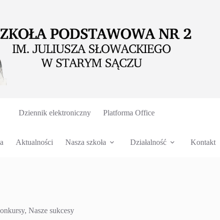
Dziennik elektroniczny
Platforma Office
a
Aktualności
Nasza szkoła
Działalność
Kontakt
onkursy
,
Nasze sukcesy