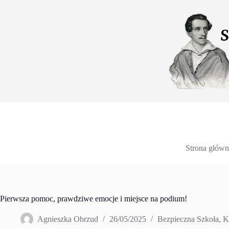
Przejdź
do
treści
Strona główn
Pierwsza pomoc, prawdziwe emocje i miejsce na podium!
Agnieszka Obrzud
26/05/2025
Bezpieczna Szkoła
,
K