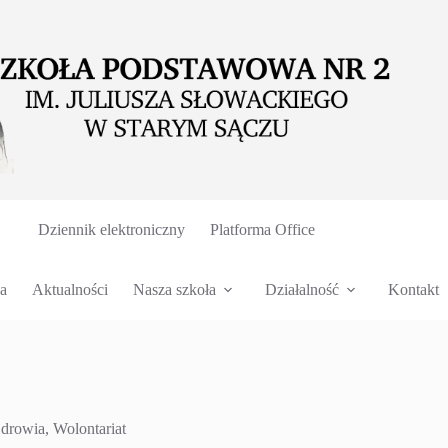
Dziennik elektroniczny
Platforma Office
a
Aktualności
Nasza szkoła
Działalność
Kontakt
Zdrowia
,
Wolontariat