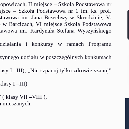
Popowicach, II miejsce – Szkoła Podstawowa nr
ejsce – Szkoła Podstawowa nr 1 im. ks. prof.
stawowa im. Jana Brzechwy w Skrudzinie, V-
o w Barcicach, VI miejsce Szkoła Podstawowa
tawowa im. Kardynała Stefana Wyszyńskiego
 działania i konkursy w ramach Programu
zynnego udziału w poszczególnych konkursach
sy I –III), „Nie szpanuj tylko zdrowie szanuj”
lasy I –III)
( klasy VII –VIII ),
n mieszanych.