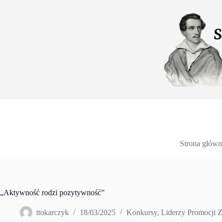
Przejdź
do
treści
Strona główn
„Aktywność rodzi pozytywność”
ttokarczyk
18/03/2025
Konkursy
,
Liderzy Promocji 