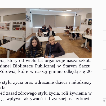
a, który od wielu lat organizuje nasza szkoła
innej Bibliotece Publicznej w Starym Sączu.
drowia, które w naszej gminie odbędą się 20
 stylu życia oraz wdrażanie dzieci i młodzieży
lat.
 zasad zdrowego stylu życia, roli żywienia w
się, wpływu aktywności fizycznej na zdrowie
« 